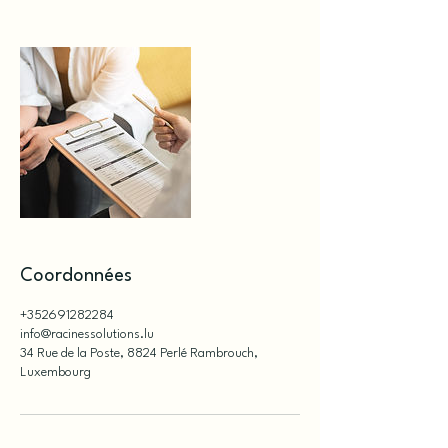
Coordonnées
+352691282284
info@racinessolutions.lu
34 Rue de la Poste, 8824 Perlé Rambrouch,
Luxembourg