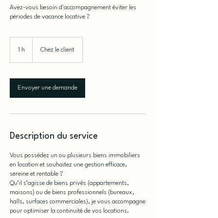
Avez-vous besoin d'accompagnement éviter les
périodes de vacance locative ?
1 h
1
Chez le client
Envoyer une demande
Description du service
Vous possédez un ou plusieurs biens immobiliers
en location et souhaitez une gestion efficace,
sereine et rentable ?
Qu’il s’agisse de biens privés (appartements,
maisons) ou de biens professionnels (bureaux,
halls, surfaces commerciales), je vous accompagne
pour optimiser la continuité de vos locations.