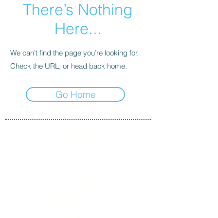
There’s Nothing
Here...
We can’t find the page you’re looking for.
Check the URL, or head back home.
Go Home
NAVIGATION
Accueil
Locations Belgique
Locations Luxembourg
Ventes Belgique
Ventes
Luxembourg
Contactez-