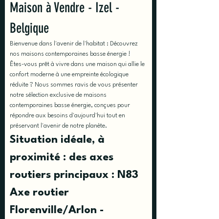
Maison à Vendre - Izel - 
Belgique
Bienvenue dans l'avenir de l'habitat : Découvrez 
nos maisons contemporaines basse énergie !
Êtes-vous prêt à vivre dans une maison qui allie le 
confort moderne à une empreinte écologique 
réduite ? Nous sommes ravis de vous présenter 
notre sélection exclusive de maisons 
contemporaines basse énergie, conçues pour 
répondre aux besoins d'aujourd'hui tout en 
préservant l'avenir de notre planète.
Situation idéale, à 
proximité : des axes 
routiers principaux : N83 
Axe routier 
Florenville/Arlon - 