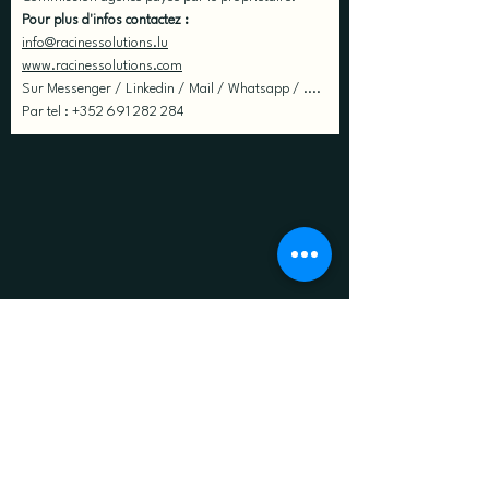
Pour plus d'infos contactez :
info@racinessolutions.lu
www.racinessolutions.com
Sur Messenger / Linkedin / Mail / Whatsapp / ....
Par tel : +352 691 282 284 