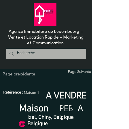
Agence Immobilière au Luxembourg –
Vente et Location Rapide – Marketing
et Communication
Page Suivante
Page précédente
Référence :
Maison 1
A VENDRE
Maison
< Back
A
PEB
Izel, Chiny, Belgique
Belgique