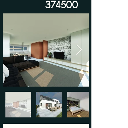
374500