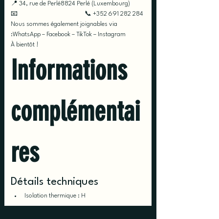
📍 34, rue de Perlé8824 Perlé (Luxembourg)
📧 
info@racinessolutions.lu
📞 +352 691 282 284
Nous sommes également joignables via 
:WhatsApp – Facebook – TikTok – Instagram
À bientôt !
Informations 
complémentai
res
Détails techniques
Isolation thermique : H