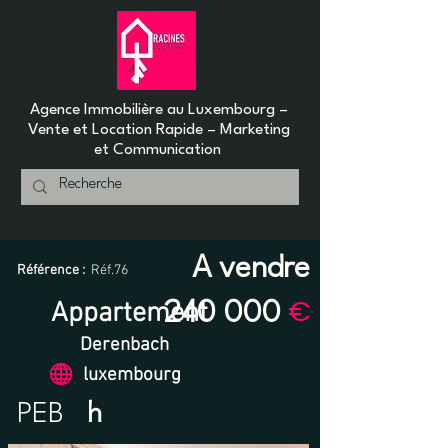
Agence Immobilière au Luxembourg –
Vente et Location Rapide – Marketing
et Communication
A vendre
Référence :
Réf.76
€
Appartement
240 000
Derenbach
luxembourg
PEB
h