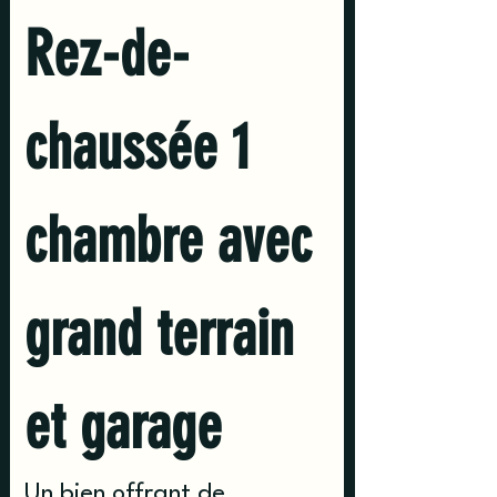
Rez-de-
chaussée 1 
chambre avec 
grand terrain 
et garage
Un bien offrant de 