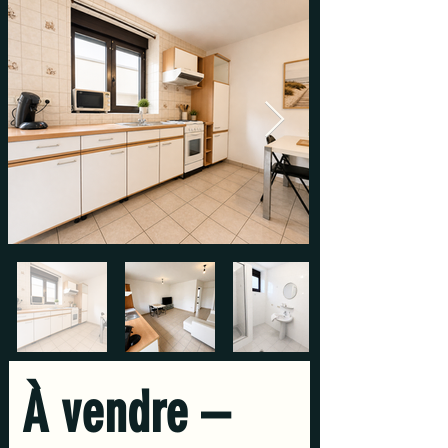
À vendre – 