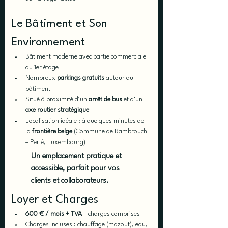
Le Bâtiment et Son 
Environnement
Bâtiment moderne avec partie commerciale 
au 1er étage
Nombreux 
parkings gratuits
 autour du 
bâtiment
Situé à proximité d’un 
arrêt de bus
 et d’un 
axe routier stratégique
Localisation idéale : à quelques minutes de 
la 
frontière belge
 (Commune de Rambrouch 
– Perlé, Luxembourg)
Un emplacement pratique et 
accessible, parfait pour vos 
clients et collaborateurs.
Loyer et Charges
600 € / mois + TVA
 – charges comprises
Charges incluses : chauffage (mazout), eau, 