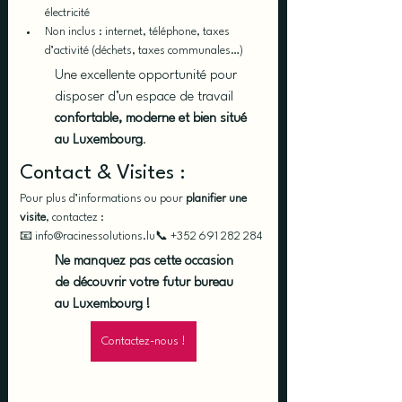
électricité
Non inclus : internet, téléphone, taxes 
d’activité (déchets, taxes communales…)
Une excellente opportunité pour 
disposer d’un espace de travail 
confortable, moderne et bien situé 
au Luxembourg
.
Contact & Visites :
Pour plus d’informations ou pour 
planifier une 
visite
, contactez :
📧 info@racinessolutions.lu📞 +352 691 282 284
Ne manquez pas cette occasion 
de découvrir votre futur bureau 
au Luxembourg ! 
Contactez-nous !