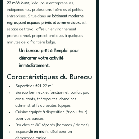
22 m² à louer
, idéal pour entrepreneurs, 
indépendants, professions libérales et petites 
entreprises. Situé dans un 
bâtiment moderne 
regroupant espaces privés et commerciaux
, cet 
espace de travail offre un environnement 
professionnel, propre et pratique, à quelques 
minutes de la frontière belge.
Un bureau prêt à l’emploi pour 
démarrer votre activité 
immédiatement.
Caractéristiques du Bureau
Superficie : ±21–22 m²
Bureau lumineux et fonctionnel, parfait pour 
consultants, thérapeutes, domaines 
administratifs ou petites équipes
Cuisine équipée à disposition (frigo + four) 
pour vos pauses
Douches et WC séparés (hommes / dames)
Espace 
clé en main
, idéal pour un 
démarrage rapide