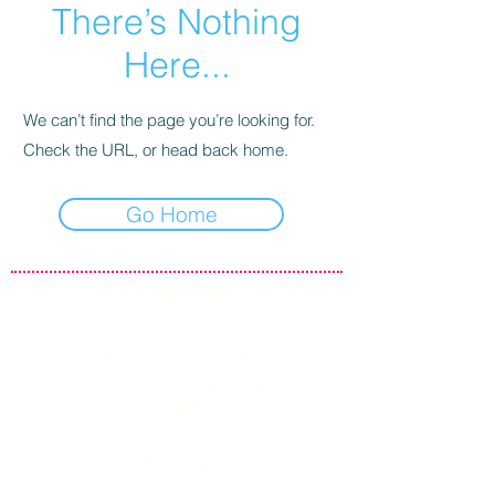
There’s Nothing
Here...
We can’t find the page you’re looking for.
Check the URL, or head back home.
Go Home
NAVIGATION
Accueil
Locations Belgique
Locations Luxembourg
Ventes Belgique
Ventes
Luxembourg
Contactez-